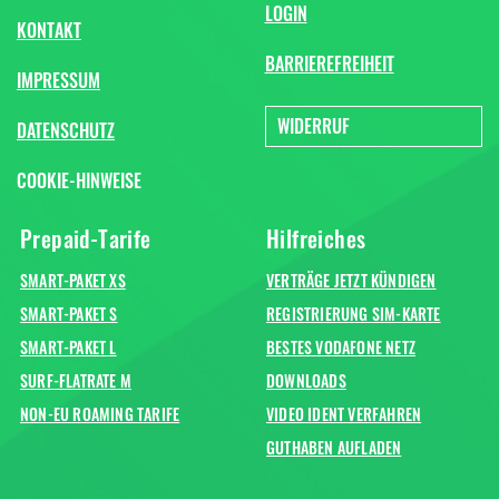
LOGIN
KONTAKT
BARRIEREFREIHEIT
IMPRESSUM
WIDERRUF
DATENSCHUTZ
COOKIE-HINWEISE
Prepaid-Tarife
Hilfreiches
SMART-PAKET XS
VERTRÄGE JETZT KÜNDIGEN
SMART-PAKET S
REGISTRIERUNG SIM-KARTE
SMART-PAKET L
BESTES VODAFONE NETZ
SURF-FLATRATE M
DOWNLOADS
NON-EU ROAMING TARIFE
VIDEO IDENT VERFAHREN
GUTHABEN AUFLADEN